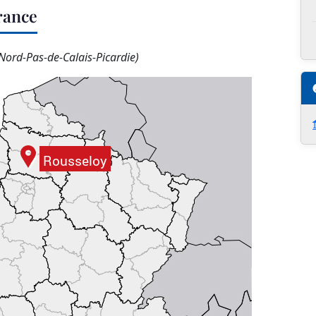
rance
Nord-Pas-de-Calais-Picardie)