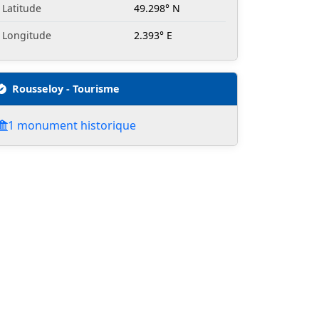
Latitude
49.298° N
Longitude
2.393° E
Rousseloy - Tourisme
1 monument historique