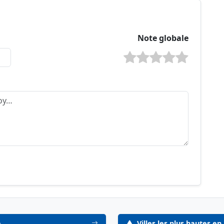
Note globale
e
Villes les plus hautes en