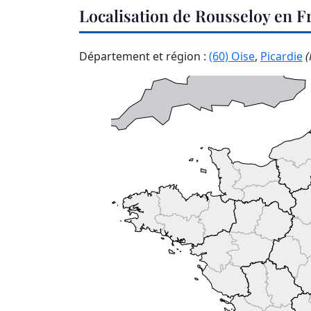
Localisation de Rousseloy en F
Département et région :
(60) Oise
,
Picardie
(