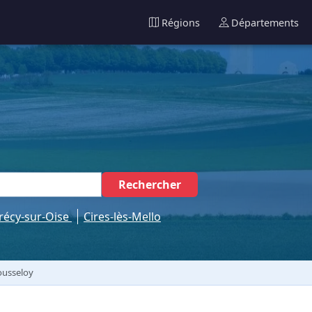
Régions
Départements
Rechercher
récy-sur-Oise
Cires-lès-Mello
ousseloy