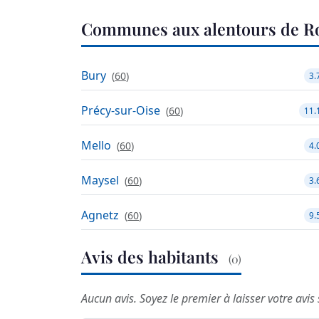
Communes aux alentours de R
Bury
(
60
)
3.
Précy-sur-Oise
(
60
)
11.
Mello
(
60
)
4.
Maysel
(
60
)
3.
Agnetz
(
60
)
9.
Avis des habitants
(0)
Aucun avis. Soyez le premier à laisser votre avis