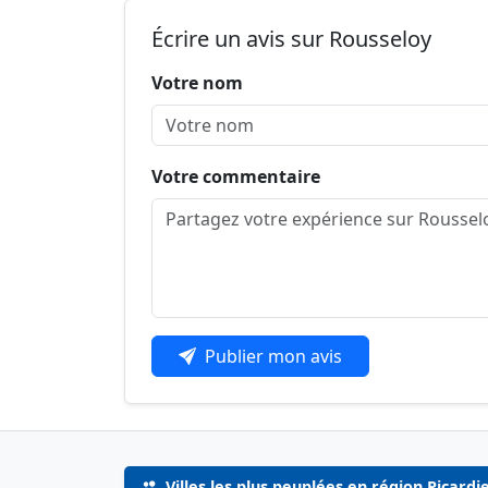
Écrire un avis sur Rousseloy
Votre nom
Votre commentaire
Publier mon avis
Villes les plus peuplées en région Picardi