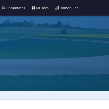
Communes
Musées
Immobilier