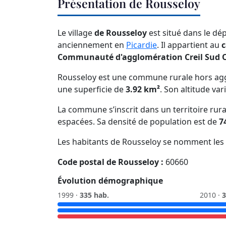
Présentation de Rousseloy
Le village
de Rousseloy
est situé dans le dé
anciennement en
Picardie
. Il appartient au
c
Communauté d'agglomération Creil Sud 
Rousseloy est une commune rurale hors agg
une superficie de
3.92 km²
. Son altitude var
La commune s’inscrit dans un territoire rura
espacées. Sa densité de population est de
7
Les habitants de Rousseloy se nomment les
Code postal de Rousseloy :
60660
Évolution démographique
1999 ·
335 hab.
2010 ·
3