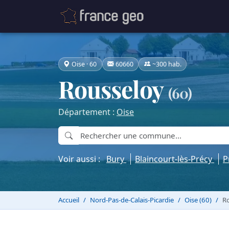
Oise · 60
60660
~300 hab.
Rousseloy
(60)
Département :
Oise
Voir aussi :
Bury
Blaincourt-lès-Précy
P
Accueil
Nord-Pas-de-Calais-Picardie
Oise (60)
R