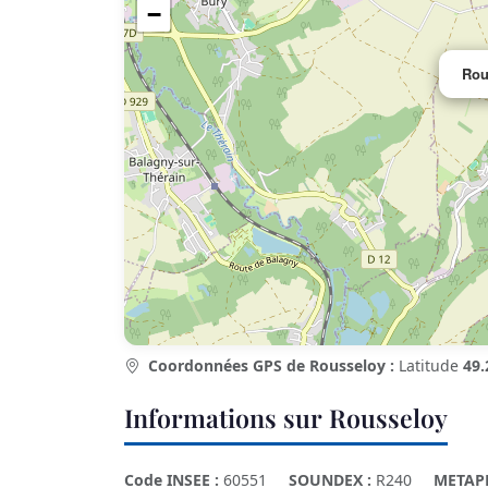
−
Rou
Coordonnées GPS de Rousseloy :
Latitude
49.
Informations sur Rousseloy
Code INSEE :
60551
SOUNDEX :
R240
METAP