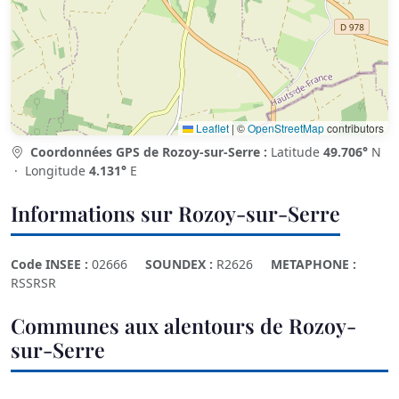
Leaflet
|
©
OpenStreetMap
contributors
Coordonnées GPS de Rozoy-sur-Serre :
Latitude
49.706°
N
· Longitude
4.131°
E
Informations sur Rozoy-sur-Serre
Code INSEE :
02666
SOUNDEX :
R2626
METAPHONE :
RSSRSR
Communes aux alentours de Rozoy-
sur-Serre