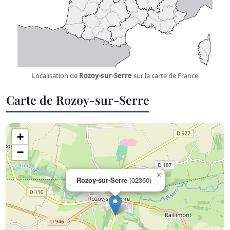
Localisation de
Rozoy-sur-Serre
sur la carte de France
Carte de Rozoy-sur-Serre
+
−
×
Rozoy-sur-Serre
(02360)