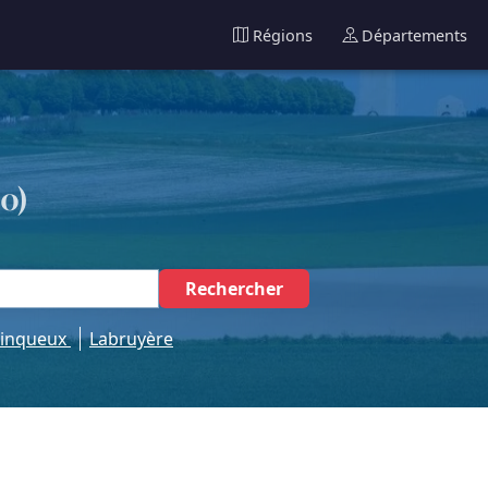
Régions
Départements
60)
Rechercher
inqueux
Labruyère