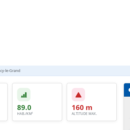
cy-le-Grand
89.0
160 m
HAB./KM²
ALTITUDE MAX.