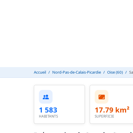
Accueil
Nord-Pas-de-Calais-Picardie
Oise (60)
Sa
1 583
17.79 km²
HABITANTS
SUPERFICIE