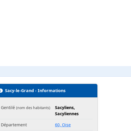
Sacy-le-Grand - Informations
Gentilé
Sacyliens,
(nom des habitants)
Sacyliennes
Département
60, Oise