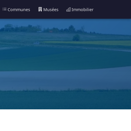
Communes
Musées
Immobilier