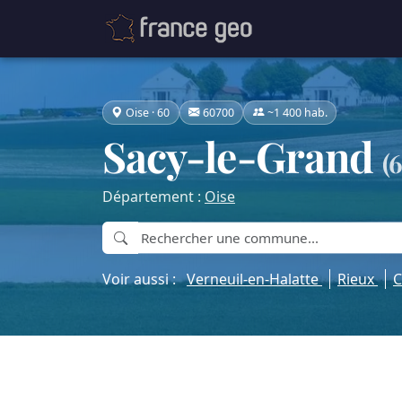
Oise · 60
60700
~1 400 hab.
Sacy-le-Grand
(
Département :
Oise
Voir aussi :
Verneuil-en-Halatte
Rieux
C