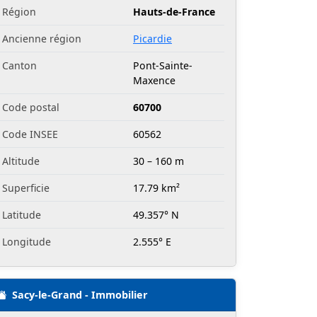
Région
Hauts-de-France
Ancienne région
Picardie
Canton
Pont-Sainte-
Maxence
Code postal
60700
Code INSEE
60562
Altitude
30 – 160 m
Superficie
17.79 km²
Latitude
49.357° N
Longitude
2.555° E
Sacy-le-Grand - Immobilier