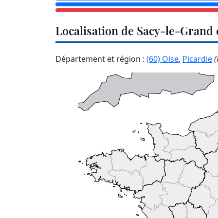
Localisation de Sacy-le-Grand
Département et région :
(60) Oise
,
Picardie
(