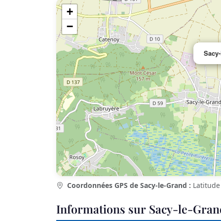
+
−
Sacy-
Coordonnées GPS de Sacy-le-Grand :
Latitud
Informations sur Sacy-le-Gran