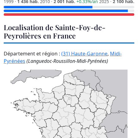
1999 ·
1 436 hab.
2010 ·
2 001 hab.
+0.33%/an
2025 ·
2 100 hab.
Localisation de Sainte-Foy-de-
Peyrolières en France
Département et région :
(31) Haute-Garonne
,
Midi-
Pyrénées
(Languedoc-Roussillon-Midi-Pyrénées)