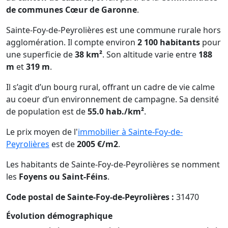
de communes Cœur de Garonne
.
Sainte-Foy-de-Peyrolières est une commune rurale hors
agglomération. Il compte environ
2 100 habitants
pour
une superficie de
38 km²
. Son altitude varie entre
188
m
et
319 m
.
Il s’agit d’un bourg rural, offrant un cadre de vie calme
au coeur d’un environnement de campagne. Sa densité
de population est de
55.0 hab./km²
.
Le prix moyen de l'
immobilier à Sainte-Foy-de-
Peyrolières
est de
2005 €/m2
.
Les habitants de Sainte-Foy-de-Peyrolières se nomment
les
Foyens ou Saint-Féins
.
Code postal de Sainte-Foy-de-Peyrolières :
31470
Évolution démographique