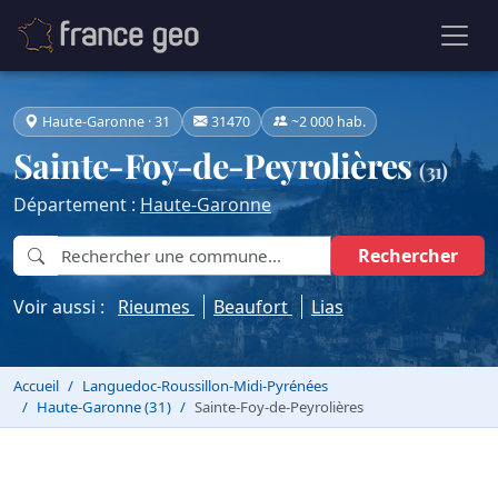
Haute-Garonne · 31
31470
~2 000 hab.
Sainte-Foy-de-Peyrolières
(31)
Département :
Haute-Garonne
Rechercher
Voir aussi :
Rieumes
Beaufort
Lias
Accueil
Languedoc-Roussillon-Midi-Pyrénées
Haute-Garonne (31)
Sainte-Foy-de-Peyrolières