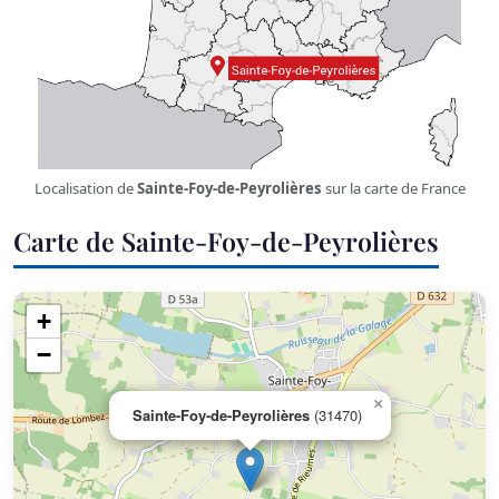
Localisation de
Sainte-Foy-de-Peyrolières
sur la carte de France
Carte de Sainte-Foy-de-Peyrolières
+
−
×
Sainte-Foy-de-Peyrolières
(31470)