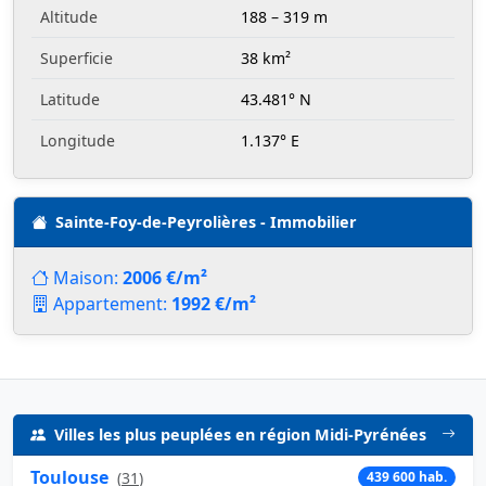
Altitude
188 – 319 m
Superficie
38 km²
Latitude
43.481° N
Longitude
1.137° E
Sainte-Foy-de-Peyrolières - Immobilier
Maison:
2006 €/m²
Appartement:
1992 €/m²
Villes les plus peuplées en région Midi-Pyrénées
Toulouse
(
31
)
439 600 hab.