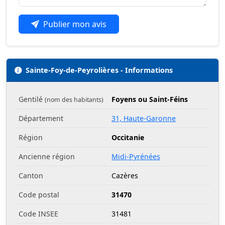
Publier mon avis
Sainte-Foy-de-Peyrolières - Informations
Gentilé
Foyens ou Saint-Féins
(nom des habitants)
Département
31, Haute-Garonne
Région
Occitanie
Ancienne région
Midi-Pyrénées
Canton
Cazères
Code postal
31470
Code INSEE
31481