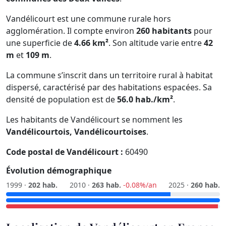
Vandélicourt est une commune rurale hors
agglomération. Il compte environ
260 habitants
pour
une superficie de
4.66 km²
. Son altitude varie entre
42
m
et
109 m
.
La commune s’inscrit dans un territoire rural à habitat
dispersé, caractérisé par des habitations espacées. Sa
densité de population est de
56.0 hab./km²
.
Les habitants de Vandélicourt se nomment les
Vandélicourtois, Vandélicourtoises
.
Code postal de Vandélicourt :
60490
Évolution démographique
1999 ·
202 hab.
2010 ·
263 hab.
-0.08%/an
2025 ·
260 hab.