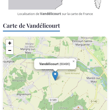
Localisation de
Vandélicourt
sur la carte de France
Carte de Vandélicourt
+
−
×
Vandélicourt
(60490)