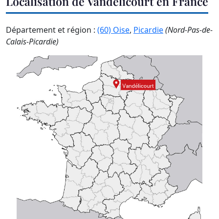
Localisation de Vandélicourt en France
Département et région :
(60) Oise
,
Picardie
(Nord-Pas-de-
Calais-Picardie)