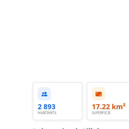
2 893
17.22 km²
HABITANTS
SUPERFICIE