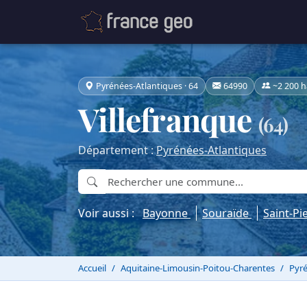
Pyrénées-Atlantiques · 64
64990
~2 200 h
Villefranque
(64)
Département :
Pyrénées-Atlantiques
Voir aussi :
Bayonne
Souraïde
Saint-Pi
Accueil
Aquitaine-Limousin-Poitou-Charentes
Pyré