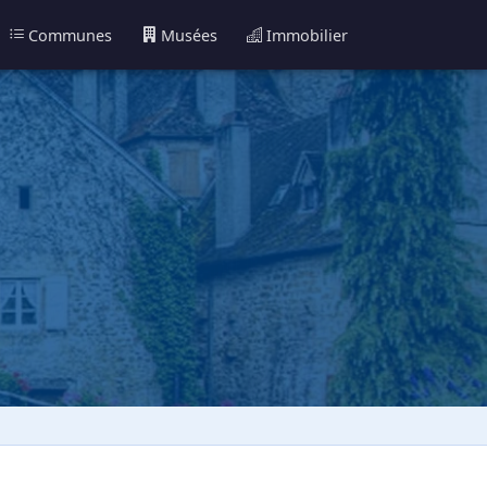
Communes
Musées
Immobilier