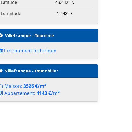
Latitude
43.442° N
Longitude
-1.448° E
Villefranque - Tourisme
1 monument historique
Villefranque - Immobilier
Maison:
3526 €/m²
Appartement:
4143 €/m²