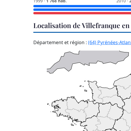
1999 ·
1 768 hab.
2010 ·
Localisation de Villefranque en
Département et région :
(64) Pyrénées-Atlan