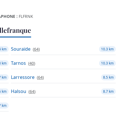
PHONE :
FLFRNK
llefranque
Souraïde
(
64
)
4 km
10.3 km
Tarnos
(
40
)
8 km
10.3 km
Larressore
(
64
)
7 km
8.5 km
Halsou
(
64
)
6 km
8.7 km
7 km