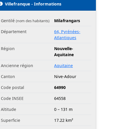
Villefranque - Informations
Gentilé
Milafrangars
(nom des habitants)
Département
64, Pyrénées-
Atlantiques
Région
Nouvelle-
Aquitaine
Ancienne région
Aquitaine
Canton
Nive-Adour
Code postal
64990
Code INSEE
64558
Altitude
0 – 131 m
Superficie
17.22 km²