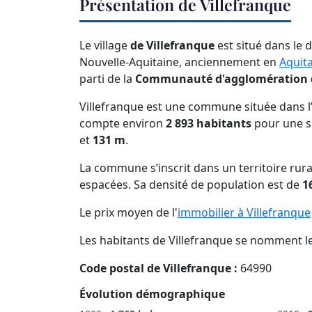
Présentation de Villefranque
Le village
de Villefranque
est situé dans le
Nouvelle-Aquitaine, anciennement en
Aquit
parti de la
Communauté d'agglomération 
Villefranque est une commune située dans l’
compte environ
2 893 habitants
pour une s
et
131 m
.
La commune s’inscrit dans un territoire rura
espacées. Sa densité de population est de
1
Le prix moyen de l'
immobilier à Villefranque
Les habitants de Villefranque se nomment l
Code postal de Villefranque :
64990
Évolution démographique