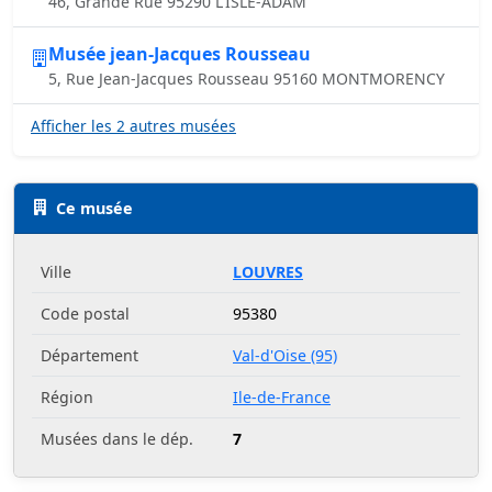
46, Grande Rue 95290 L'ISLE-ADAM
Musée jean-Jacques Rousseau
5, Rue Jean-Jacques Rousseau 95160 MONTMORENCY
Afficher les 2 autres musées
Ce musée
Ville
LOUVRES
Code postal
95380
Département
Val-d'Oise (95)
Région
Ile-de-France
Musées dans le dép.
7