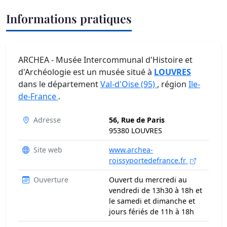
Informations pratiques
ARCHEA - Musée Intercommunal d'Histoire et
d'Archéologie est un musée situé à
LOUVRES
dans le département
Val-d'Oise (95)
, région
Ile-
de-France
.
Adresse
56, Rue de Paris
95380 LOUVRES
Site web
www.archea-
roissyportedefrance.fr
Ouverture
Ouvert du mercredi au
vendredi de 13h30 à 18h et
le samedi et dimanche et
jours fériés de 11h à 18h