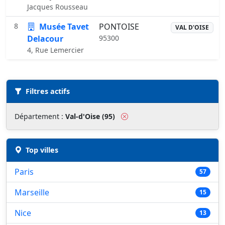
Jacques Rousseau
8
Musée Tavet
PONTOISE
VAL D'OISE
Delacour
95300
4, Rue Lemercier
Liste des musées
Filtres actifs
Département :
Val-d'Oise (95)
Top villes
Paris
57
Marseille
15
Nice
13