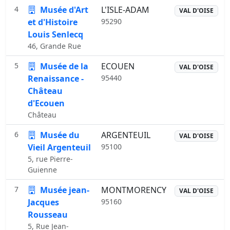
4
Musée d'Art
L'ISLE-ADAM
VAL D'OISE
et d'Histoire
95290
Louis Senlecq
46, Grande Rue
5
Musée de la
ECOUEN
VAL D'OISE
Renaissance -
95440
Château
d'Ecouen
Château
6
Musée du
ARGENTEUIL
VAL D'OISE
Vieil Argenteuil
95100
5, rue Pierre-
Guienne
7
Musée jean-
MONTMORENCY
VAL D'OISE
Jacques
95160
Rousseau
5, Rue Jean-