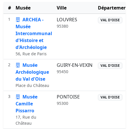
#
Musée
Ville
Département
1
ARCHEA -
LOUVRES
VAL D'OISE
Musée
95380
Intercommunal
d'Histoire et
d'Archéologie
56, Rue de Paris
2
Musée
GUIRY-EN-VEXIN
VAL D'OISE
Archéologique
95450
du Val d'Oise
Place du Château
3
Musée
PONTOISE
VAL D'OISE
Camille
95300
Pissarro
17, Rue du
Château