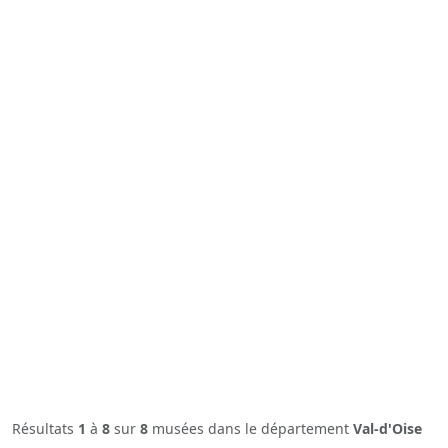
Résultats
1
à
8
sur
8
musées dans le département
Val-d'Oise