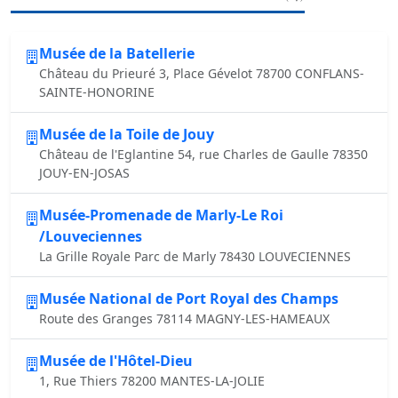
Musée de la Batellerie
Château du Prieuré 3, Place Gévelot 78700 CONFLANS-
SAINTE-HONORINE
Musée de la Toile de Jouy
Château de l'Eglantine 54, rue Charles de Gaulle 78350
JOUY-EN-JOSAS
Musée-Promenade de Marly-Le Roi
/Louveciennes
La Grille Royale Parc de Marly 78430 LOUVECIENNES
Musée National de Port Royal des Champs
Route des Granges 78114 MAGNY-LES-HAMEAUX
Musée de l'Hôtel-Dieu
1, Rue Thiers 78200 MANTES-LA-JOLIE