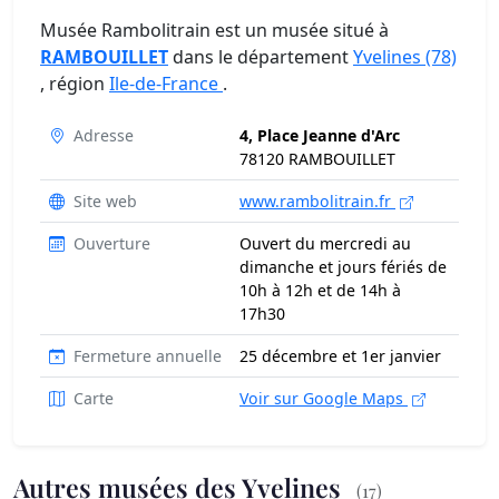
Musée Rambolitrain est un musée situé à
RAMBOUILLET
dans le département
Yvelines (78)
, région
Ile-de-France
.
Adresse
4, Place Jeanne d'Arc
78120 RAMBOUILLET
Site web
www.rambolitrain.fr
Ouverture
Ouvert du mercredi au
dimanche et jours fériés de
10h à 12h et de 14h à
17h30
Fermeture annuelle
25 décembre et 1er janvier
Carte
Voir sur Google Maps
Autres musées des Yvelines
(17)