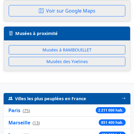
Voir sur Google Maps
Musées à proximité
Musées à RAMBOUILLET
Musées des Yvelines
Villes les plus peuplées en France
Paris
(
75
)
2 211 000 hab.
Marseille
(
13
)
851 400 hab.