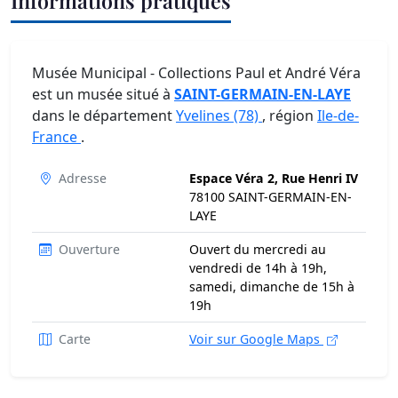
Informations pratiques
Musée Municipal - Collections Paul et André Véra
est un musée situé à
SAINT-GERMAIN-EN-LAYE
dans le département
Yvelines (78)
, région
Ile-de-
France
.
Adresse
Espace Véra 2, Rue Henri IV
78100 SAINT-GERMAIN-EN-
LAYE
Ouverture
Ouvert du mercredi au
vendredi de 14h à 19h,
samedi, dimanche de 15h à
19h
Carte
Voir sur Google Maps