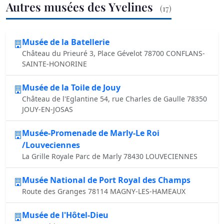
Autres musées des Yvelines
(17)
Musée de la Batellerie
Château du Prieuré 3, Place Gévelot 78700 CONFLANS-
SAINTE-HONORINE
Musée de la Toile de Jouy
Château de l'Eglantine 54, rue Charles de Gaulle 78350
JOUY-EN-JOSAS
Musée-Promenade de Marly-Le Roi
/Louveciennes
La Grille Royale Parc de Marly 78430 LOUVECIENNES
Musée National de Port Royal des Champs
Route des Granges 78114 MAGNY-LES-HAMEAUX
Musée de l'Hôtel-Dieu