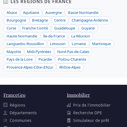
LES RÉGIONS DE FRANCE
Alsace
Aquitaine
Auvergne
Basse-Normandie
Bourgogne
Bretagne
Centre
Champagne-Ardenne
Corse
Franche Comté
Guadeloupe
Guyane
Haute Normandie
Ile-de-France
La Réunion
Languedoc-Roussillon
Limousin
Lorraine
Martinique
Mayotte
Midi-Pyrénées
Nord-Pas-de-Calais
Pays de la Loire
Picardie
Poitou-Charente
Provence-Alpes-Côte-d'Azur
Rhône-Alpes
FranceGeo
Immobilier
Régions
Prix de l'immobilier
Départements
Recherche DPE
Communes
Simulateur de prêt