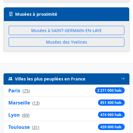
Musées à proximité
Musées à SAINT-GERMAIN-EN-LAYE
Musées des Yvelines
Villes les plus peuplées en France
Paris
(
75
)
2 211 000 hab.
Marseille
(
13
)
851 400 hab.
Lyon
(
69
)
474 900 hab.
Toulouse
(
31
)
439 600 hab.