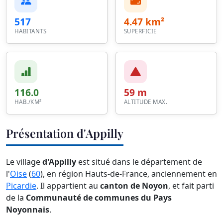
517
4.47 km²
HABITANTS
SUPERFICIE
116.0
59 m
HAB./KM²
ALTITUDE MAX.
Présentation d'Appilly
Le village
d'Appilly
est situé dans le département de
l'
Oise
(
60
), en région Hauts-de-France, anciennement en
Picardie
. Il appartient au
canton de Noyon
, et fait parti
de la
Communauté de communes du Pays
Noyonnais
.