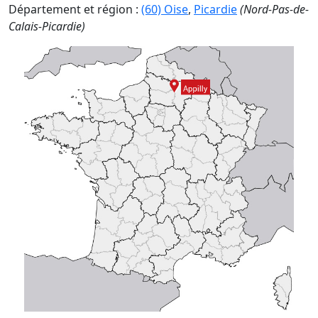
Département et région :
(60) Oise
,
Picardie
(Nord-Pas-de-
Calais-Picardie)