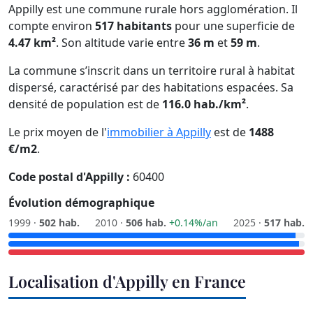
Appilly est une commune rurale hors agglomération. Il
compte environ
517 habitants
pour une superficie de
4.47 km²
. Son altitude varie entre
36 m
et
59 m
.
La commune s’inscrit dans un territoire rural à habitat
dispersé, caractérisé par des habitations espacées. Sa
densité de population est de
116.0 hab./km²
.
Le prix moyen de l'
immobilier à Appilly
est de
1488
€/m2
.
Code postal d'Appilly :
60400
Évolution démographique
1999 ·
502 hab.
2010 ·
506 hab.
+0.14%/an
2025 ·
517 hab.
Localisation d'Appilly en France