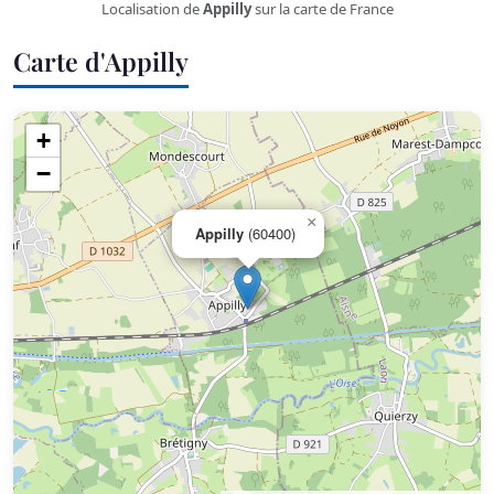
Localisation de
Appilly
sur la carte de France
Carte d'Appilly
+
−
×
Appilly
(60400)