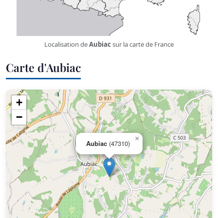
Localisation de
Aubiac
sur la carte de France
Carte d'Aubiac
+
−
×
Aubiac
(47310)