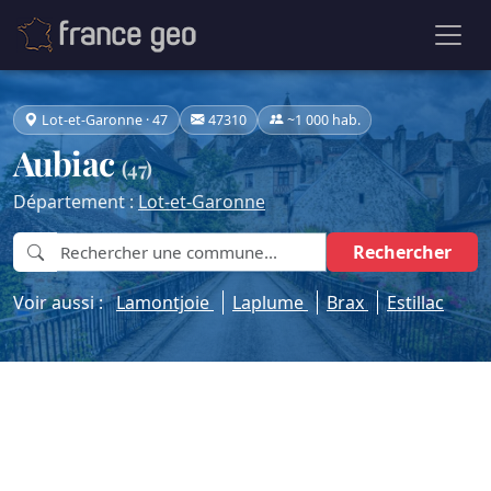
Lot-et-Garonne · 47
47310
~1 000 hab.
Aubiac
(47)
Département :
Lot-et-Garonne
Rechercher
Voir aussi :
Lamontjoie
Laplume
Brax
Estillac