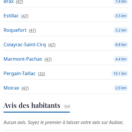
Brax
(
47
)
7.4 km
Estillac
(
47
)
3.5 km
Roquefort
(
47
)
5.2 km
Colayrac-Saint-Cirq
(
47
)
8.8 km
Marmont-Pachas
(
47
)
4.4 km
Pergain-Taillac
(
32
)
10.1 km
Moirax
(
47
)
2.9 km
Avis des habitants
(0)
Aucun avis. Soyez le premier à laisser votre avis sur Aubiac.