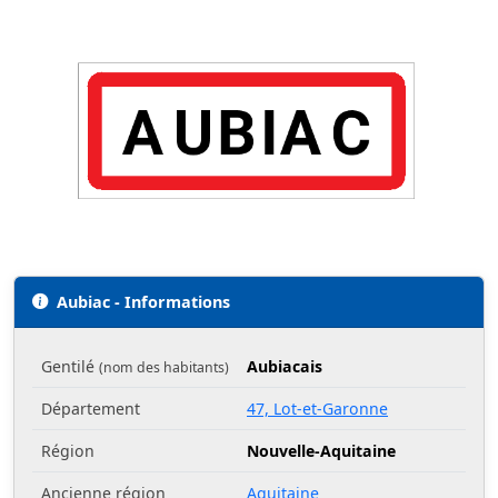
Aubiac - Informations
Gentilé
Aubiacais
(nom des habitants)
Département
47, Lot-et-Garonne
Région
Nouvelle-Aquitaine
Ancienne région
Aquitaine