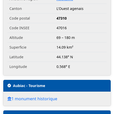
Canton
L'Ouest agenais
Code postal
47310
Code INSEE
47016
Altitude
69 – 180 m
Superficie
14.09 km²
Latitude
44.138° N
Longitude
0.568° E
Aubiac - Tourisme
1 monument historique