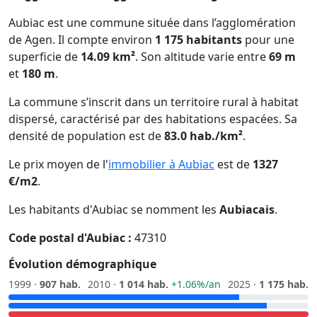
Aubiac est une commune située dans l’agglomération
de Agen. Il compte environ
1 175 habitants
pour une
superficie de
14.09 km²
. Son altitude varie entre
69 m
et
180 m
.
La commune s’inscrit dans un territoire rural à habitat
dispersé, caractérisé par des habitations espacées. Sa
densité de population est de
83.0 hab./km²
.
Le prix moyen de l'
immobilier à Aubiac
est de
1327
€/m2
.
Les habitants d'Aubiac se nomment les
Aubiacais
.
Code postal d'Aubiac :
47310
Évolution démographique
1999 ·
907 hab.
2010 ·
1 014 hab.
+1.06%/an
2025 ·
1 175 hab.