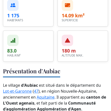
1 175
14.09 km²
HABITANTS
SUPERFICIE
83.0
180 m
HAB./KM²
ALTITUDE MAX.
Présentation d'Aubiac
Le village
d'Aubiac
est situé dans le département du
Lot-et-Garonne
(
47
), en région Nouvelle-Aquitaine,
anciennement en
Aquitaine
. Il appartient au
canton de
L'Ouest agenais
, et fait parti de la
Communauté
d'agglomération Agglomération d'Agen
.