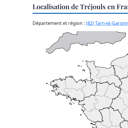
Localisation de Tréjouls en Fr
Département et région :
(82) Tarn-et-Garon