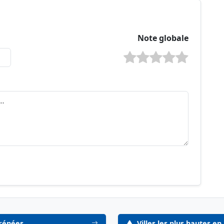
Note globale
yrénées
Villes les plus hautes e