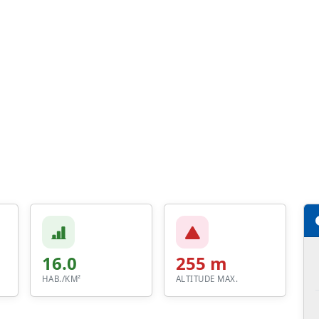
16.0
255 m
HAB./KM²
ALTITUDE MAX.