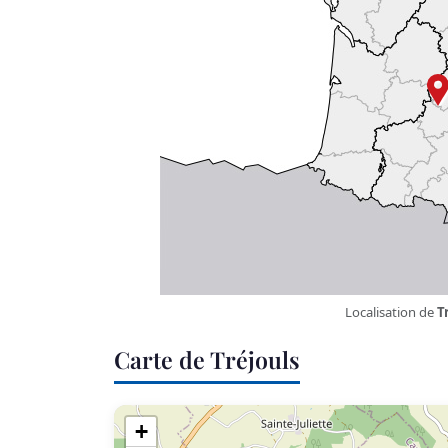
Localisation de
T
Carte de Tréjouls
+