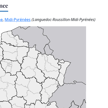
ance
ne
,
Midi-Pyrénées
(Languedoc-Roussillon-Midi-Pyrénées)