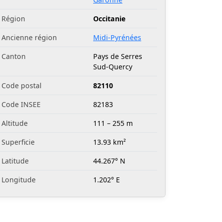
Région
Occitanie
Ancienne région
Midi-Pyrénées
Canton
Pays de Serres
Sud-Quercy
Code postal
82110
Code INSEE
82183
Altitude
111 – 255 m
Superficie
13.93 km²
Latitude
44.267° N
Longitude
1.202° E