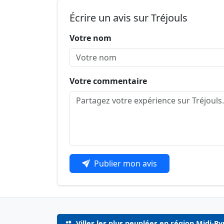
Écrire un avis sur Tréjouls
Votre nom
Votre commentaire
Publier mon avis
Villes les plus peuplées en région Midi-P