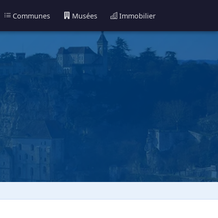
Communes
Musées
Immobilier