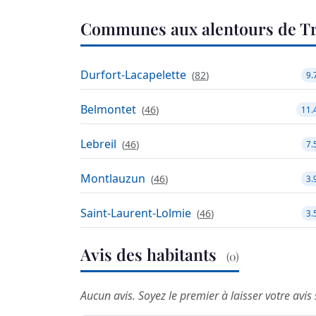
Communes aux alentours de Tr
Durfort-Lacapelette
(
82
)
9.
Belmontet
(
46
)
11.
Lebreil
(
46
)
7.
Montlauzun
(
46
)
3.
Saint-Laurent-Lolmie
(
46
)
3.
Avis des habitants
(0)
Aucun avis. Soyez le premier à laisser votre avis 