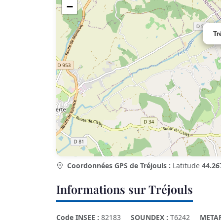
−
Tr
Coordonnées GPS de Tréjouls :
Latitude
44.26
Informations sur Tréjouls
Code INSEE :
82183
SOUNDEX :
T6242
META