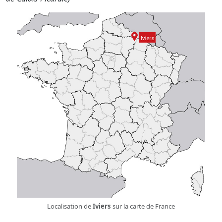
Localisation de
Iviers
sur la carte de France