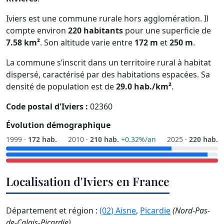
Iviers est une commune rurale hors agglomération. Il
compte environ
220 habitants
pour une superficie de
7.58 km²
. Son altitude varie entre
172 m
et
250 m
.
La commune s’inscrit dans un territoire rural à habitat
dispersé, caractérisé par des habitations espacées. Sa
densité de population est de
29.0 hab./km²
.
Code postal d'Iviers :
02360
Évolution démographique
1999 ·
172 hab.
2010 ·
210 hab.
+0.32%/an
2025 ·
220 hab.
Localisation d'Iviers en France
Département et région :
(02) Aisne
,
Picardie
(Nord-Pas-
de-Calais-Picardie)