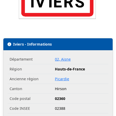
Iviers - Informations
Département
02, Aisne
Région
Hauts-de-France
Ancienne région
Picardie
Canton
Hirson
Code postal
02360
Code INSEE
02388