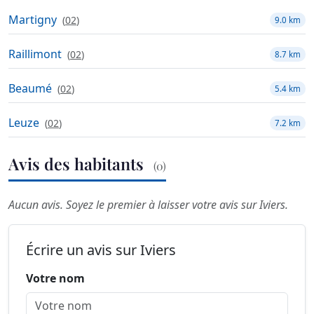
Martigny
(
02
)
9.0 km
Raillimont
(
02
)
8.7 km
Beaumé
(
02
)
5.4 km
Leuze
(
02
)
7.2 km
Avis des habitants
(0)
Aucun avis. Soyez le premier à laisser votre avis sur Iviers.
Écrire un avis sur Iviers
Votre nom