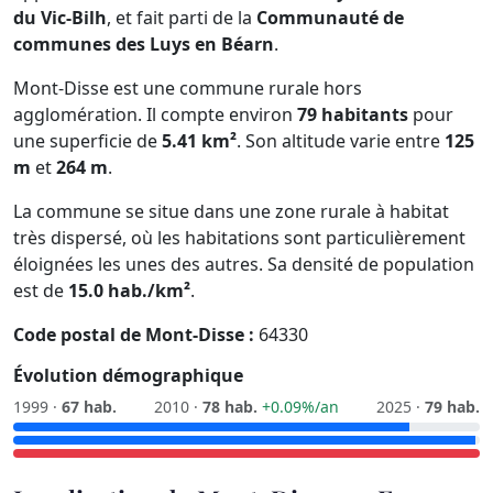
du Vic-Bilh
, et fait parti de la
Communauté de
communes des Luys en Béarn
.
Mont-Disse est une commune rurale hors
agglomération. Il compte environ
79 habitants
pour
une superficie de
5.41 km²
. Son altitude varie entre
125
m
et
264 m
.
La commune se situe dans une zone rurale à habitat
très dispersé, où les habitations sont particulièrement
éloignées les unes des autres. Sa densité de population
est de
15.0 hab./km²
.
Code postal de Mont-Disse :
64330
Évolution démographique
1999 ·
67 hab.
2010 ·
78 hab.
+0.09%/an
2025 ·
79 hab.