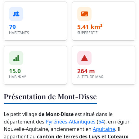
79
5.41 km²
HABITANTS
SUPERFICIE
15.0
264 m
HAB./KM²
ALTITUDE MAX.
Présentation de Mont-Disse
Le petit village
de Mont-Disse
est situé dans le
département des
Pyrénées-Atlantiques
(
64
), en région
Nouvelle-Aquitaine, anciennement en
Aquitaine
. Il
appartient au
canton de Terres des Luys et Coteaux