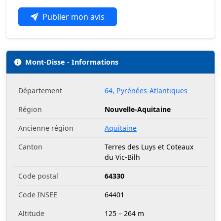
Publier mon avis
Mont-Disse - Informations
Département
64, Pyrénées-Atlantiques
Région
Nouvelle-Aquitaine
Ancienne région
Aquitaine
Canton
Terres des Luys et Coteaux
du Vic-Bilh
Code postal
64330
Code INSEE
64401
Altitude
125 – 264 m