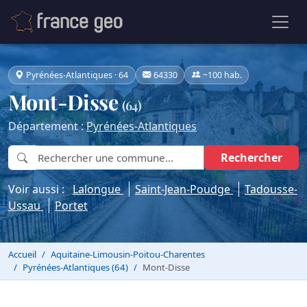
Pyrénées-Atlantiques · 64
64330
~100 hab.
Mont-Disse
(64)
Département :
Pyrénées-Atlantiques
Rechercher
Voir aussi :
Lalongue
Saint-Jean-Poudge
Tadousse-
Ussau
Portet
Accueil
Aquitaine-Limousin-Poitou-Charentes
Pyrénées-Atlantiques (64)
Mont-Disse