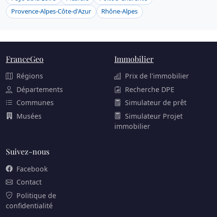
Provence-Alpes-Côte-d'Azur
Rhône-Alpes
FranceGeo
Immobilier
Régions
Prix de l'immobilier
Départements
Recherche DPE
Communes
Simulateur de prêt
Musées
Simulateur Projet
immobilier
Suivez-nous
Facebook
Contact
Politique de
confidentialité