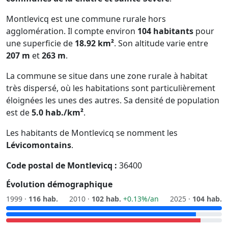
Montlevicq est une commune rurale hors
agglomération. Il compte environ
104 habitants
pour
une superficie de
18.92 km²
. Son altitude varie entre
207 m
et
263 m
.
La commune se situe dans une zone rurale à habitat
très dispersé, où les habitations sont particulièrement
éloignées les unes des autres. Sa densité de population
est de
5.0 hab./km²
.
Les habitants de Montlevicq se nomment les
Lévicomontains
.
Code postal de Montlevicq :
36400
Évolution démographique
1999 ·
116 hab.
2010 ·
102 hab.
+0.13%/an
2025 ·
104 hab.