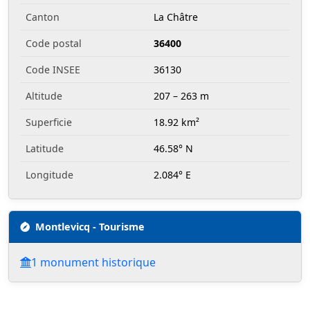
Canton
La Châtre
Code postal
36400
Code INSEE
36130
Altitude
207 – 263 m
Superficie
18.92 km²
Latitude
46.58° N
Longitude
2.084° E
Montlevicq - Tourisme
1 monument historique