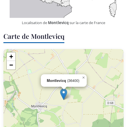
Localisation de
Montlevicq
sur la carte de France
Carte de Montlevicq
+
−
×
Montlevicq
(36400)