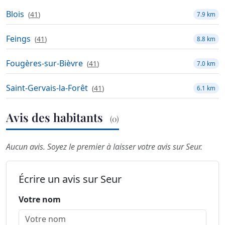
Blois
(
41
)
7.9 km
Feings
(
41
)
8.8 km
Fougères-sur-Bièvre
(
41
)
7.0 km
Saint-Gervais-la-Forêt
(
41
)
6.1 km
Avis des habitants
(0)
Aucun avis. Soyez le premier à laisser votre avis sur Seur.
Écrire un avis sur Seur
Votre nom