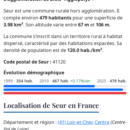
Seur est une commune rurale hors agglomération. Il
compte environ
479 habitants
pour une superficie de
3.98 km²
. Son altitude varie entre
67 m
et
106 m
.
La commune s’inscrit dans un territoire rural à habitat
dispersé, caractérisé par des habitations espacées. Sa
densité de population est de
120.0 hab./km²
.
Code postal de Seur :
41120
Évolution démographique
1999 ·
354 hab.
2010 ·
467 hab.
+0.17%/an
2025 ·
479 hab.
Localisation de Seur en France
Département et région :
(41) Loir-et-Cher
,
Centre
(Centre-
Val de Loire)