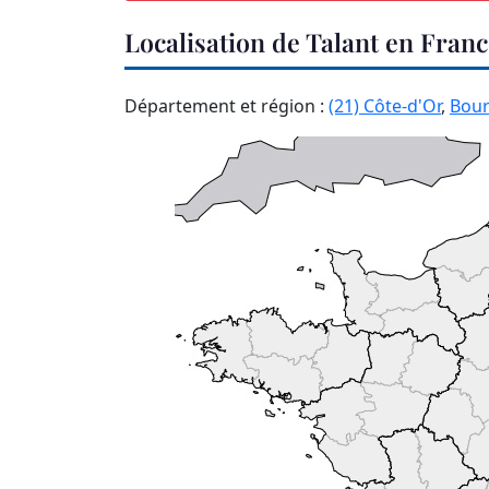
Localisation de Talant en Fran
Département et région :
(21) Côte-d'Or
,
Bou