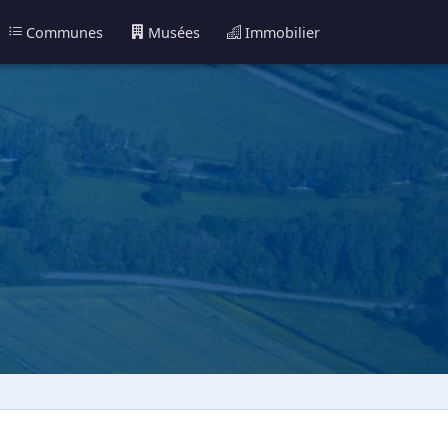
Communes
Musées
Immobilier