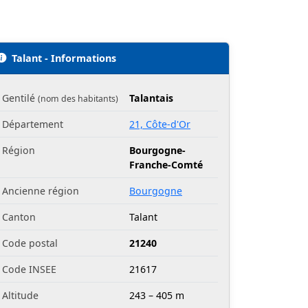
Talant - Informations
Gentilé
Talantais
(nom des habitants)
Département
21, Côte-d'Or
Région
Bourgogne-
Franche-Comté
Ancienne région
Bourgogne
Canton
Talant
Code postal
21240
Code INSEE
21617
Altitude
243 – 405 m