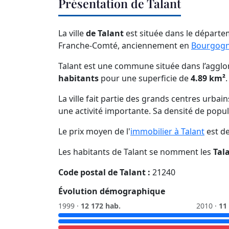
Présentation de Talant
La ville
de Talant
est située dans le départe
Franche-Comté, anciennement en
Bourgog
Talant est une commune située dans l’agglo
habitants
pour une superficie de
4.89 km²
La ville fait partie des grands centres urbai
une activité importante. Sa densité de popu
Le prix moyen de l'
immobilier à Talant
est d
Les habitants de Talant se nomment les
Tal
Code postal de Talant :
21240
Évolution démographique
1999 ·
12 172 hab.
2010 ·
11