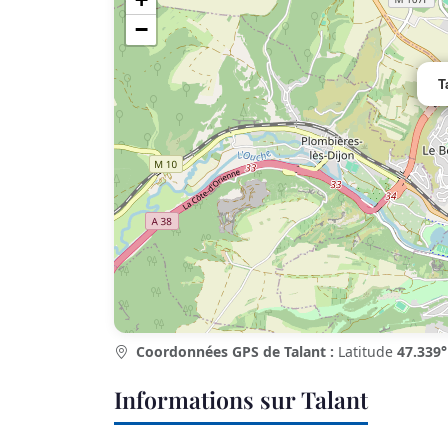
−
T
Coordonnées GPS de Talant :
Latitude
47.339°
Informations sur Talant