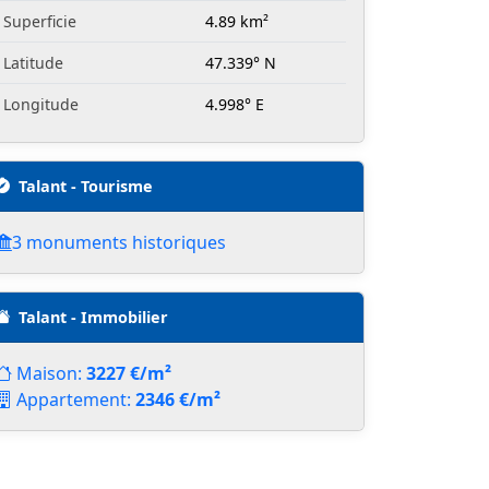
Superficie
4.89 km²
Latitude
47.339° N
Longitude
4.998° E
Talant - Tourisme
3 monuments historiques
Talant - Immobilier
Maison:
3227 €/m²
Appartement:
2346 €/m²