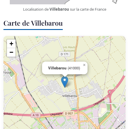
Localisation de
Villebarou
sur la carte de France
Carte de Villebarou
+
−
×
Villebarou
(41000)