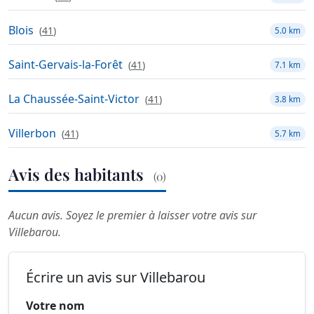
Blois
(
41
)
5.0 km
Saint-Gervais-la-Forêt
(
41
)
7.1 km
La Chaussée-Saint-Victor
(
41
)
3.8 km
Villerbon
(
41
)
5.7 km
Avis des habitants
(0)
Aucun avis. Soyez le premier à laisser votre avis sur
Villebarou.
Écrire un avis sur Villebarou
Votre nom