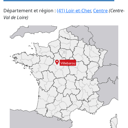
Département et région :
(41) Loir-et-Cher
,
Centre
(Centre-
Val de Loire)