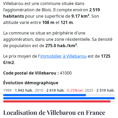
Villebarou est une commune située dans
l’agglomération de Blois. Il compte environ
2 519
habitants
pour une superficie de
9.17 km²
. Son
altitude varie entre
108 m
et
121 m
.
La commune se situe en périphérie d’une
agglomération, dans une zone résidentielle. Sa densité
de population est de
275.0 hab./km²
.
Le prix moyen de l'
immobilier à Villebarou
est de
1725
€/m2
.
Code postal de Villebarou :
41000
Évolution démographique
1999 ·
1 942 hab.
2010 ·
2 619 hab.
-0.25%/an
2025 ·
2 519 hab.
Localisation de Villebarou en France