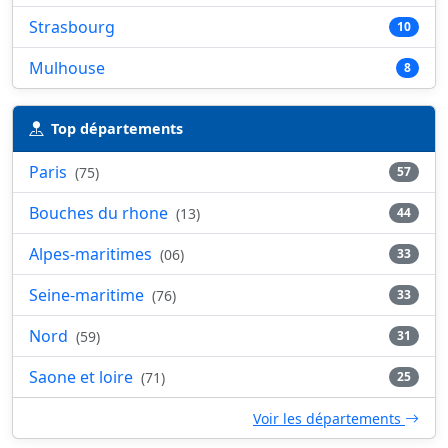
Strasbourg
10
Mulhouse
8
Top départements
Paris
(75)
57
Bouches du rhone
(13)
44
Alpes-maritimes
(06)
33
Seine-maritime
(76)
33
Nord
(59)
31
Saone et loire
(71)
25
Voir les départements