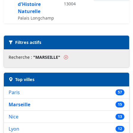
d'Histoire
13004
Naturelle
Palais Longchamp
Liste des musées pour "MARSEILLE"
Filtres actifs
Recherche :
"MARSEILLE"
Top villes
Paris
57
Marseille
15
Nice
13
Lyon
12