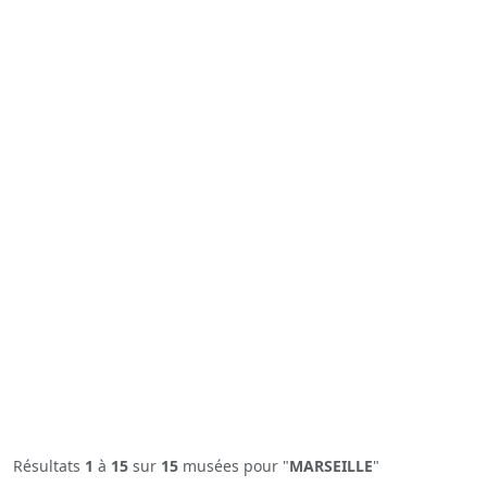
Résultats
1
à
15
sur
15
musées pour "
MARSEILLE
"