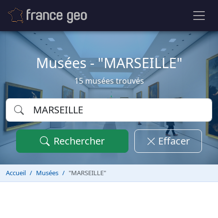
Musées - "MARSEILLE"
15 musées trouvés
Rechercher
Effacer
Accueil
Musées
"MARSEILLE"