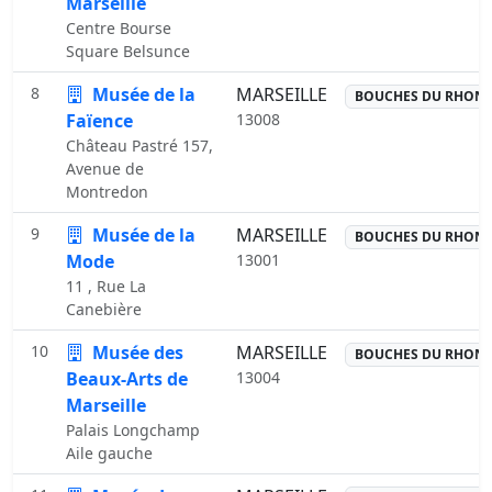
Marseille
Centre Bourse
Square Belsunce
8
Musée de la
MARSEILLE
BOUCHES DU RHON
Faïence
13008
Château Pastré 157,
Avenue de
Montredon
9
Musée de la
MARSEILLE
BOUCHES DU RHON
Mode
13001
11 , Rue La
Canebière
10
Musée des
MARSEILLE
BOUCHES DU RHON
Beaux-Arts de
13004
Marseille
Palais Longchamp
Aile gauche