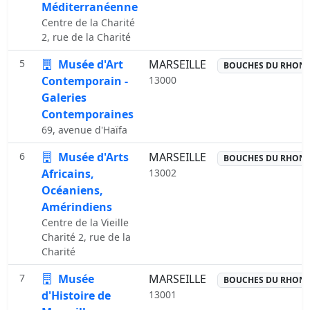
Méditerranéenne
Centre de la Charité
2, rue de la Charité
5
Musée d'Art
MARSEILLE
BOUCHES DU RHON
Contemporain -
13000
Galeries
Contemporaines
69, avenue d'Haïfa
6
Musée d'Arts
MARSEILLE
BOUCHES DU RHON
Africains,
13002
Océaniens,
Amérindiens
Centre de la Vieille
Charité 2, rue de la
Charité
7
Musée
MARSEILLE
BOUCHES DU RHON
d'Histoire de
13001