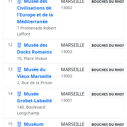
11
Musée des
MARSEILLE
BOUCHES DU RHON
Civilisations de
13002
l'Europe et de la
Méditerranée
7 Promenade Robert
Laffont
12
Musée des
MARSEILLE
BOUCHES DU RHON
Docks Romains
13002
10, Place Vivaux
13
Musée du
MARSEILLE
BOUCHES DU RHON
Vieux Marseille
13002
2, Rue de la Prison
14
Musée
MARSEILLE
BOUCHES DU RHON
Grobet-Labadié
13001
140, Boulevard
Longchamp
15
Muséum
MARSEILLE
BOUCHES DU RHON