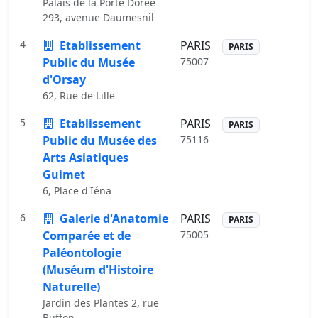
Palais de la Porte Dorée
293, avenue Daumesnil
4
Etablissement
PARIS
PARIS
Public du Musée
75007
d'Orsay
62, Rue de Lille
5
Etablissement
PARIS
PARIS
Public du Musée des
75116
Arts Asiatiques
Guimet
6, Place d'Iéna
6
Galerie d'Anatomie
PARIS
PARIS
Comparée et de
75005
Paléontologie
(Muséum d'Histoire
Naturelle)
Jardin des Plantes 2, rue
Buffon