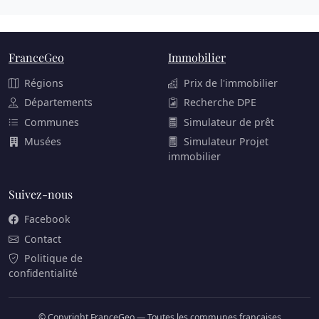
FranceGeo
Immobilier
Régions
Prix de l'immobilier
Départements
Recherche DPE
Communes
Simulateur de prêt
Musées
Simulateur Projet
immobilier
Suivez-nous
Facebook
Contact
Politique de
confidentialité
© Copyright FranceGeo — Toutes les communes françaises