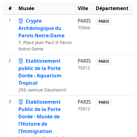
#
Musée
Ville
Département
1
Crypte
PARIS
PARIS
Archéologique du
75004
Parvis Notre-Dame
7, Place Jean Paul II Parvis
Notre-Dame
2
Etablissement
PARIS
PARIS
public de la Porte
75012
Dorée - Aquarium
Tropical
293, avenue Daumesnil
3
Établissement
PARIS
PARIS
Public de la Porte
75012
Dorée - Musée de
l’Histoire de
l’Immigration