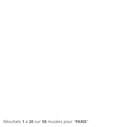
Résultats
1
à
20
sur
58
musées pour "
PARIS
"