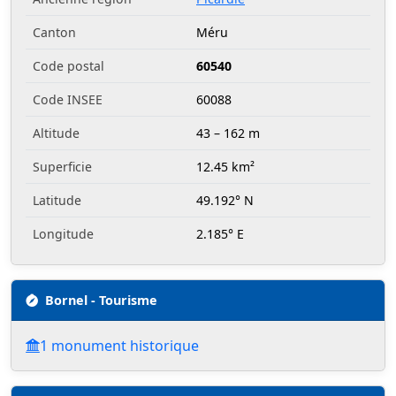
Canton
Méru
Code postal
60540
Code INSEE
60088
Altitude
43 – 162 m
Superficie
12.45 km²
Latitude
49.192° N
Longitude
2.185° E
Bornel - Tourisme
1 monument historique