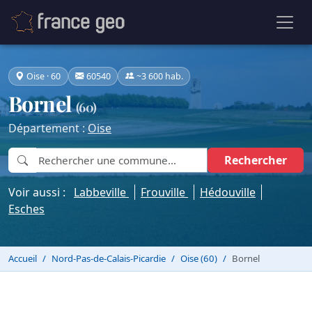
Oise · 60
60540
~3 600 hab.
Bornel
(60)
Département :
Oise
Rechercher
Voir aussi :
Labbeville
Frouville
Hédouville
Esches
Accueil
Nord-Pas-de-Calais-Picardie
Oise (60)
Bornel