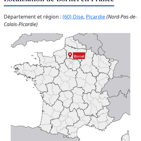
Département et région :
(60) Oise
,
Picardie
(Nord-Pas-de-
Calais-Picardie)