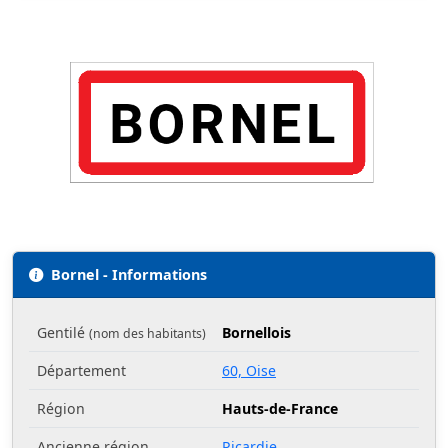
Bornel - Informations
Gentilé
Bornellois
(nom des habitants)
Département
60, Oise
Région
Hauts-de-France
Ancienne région
Picardie