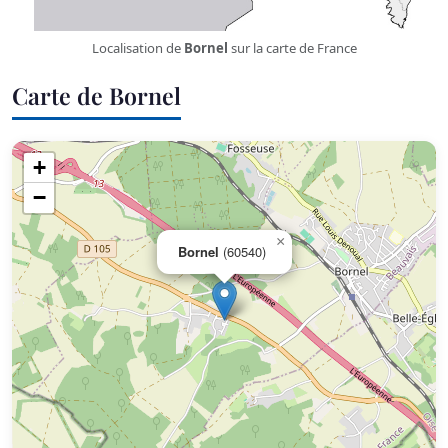
Localisation de
Bornel
sur la carte de France
Carte de Bornel
+
−
×
Bornel
(60540)