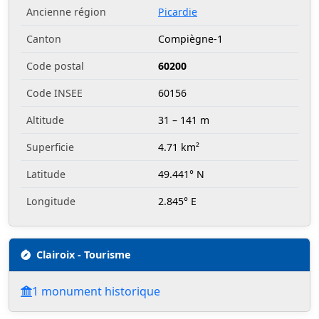
Ancienne région
Picardie
Canton
Compiègne-1
Code postal
60200
Code INSEE
60156
Altitude
31 – 141 m
Superficie
4.71 km²
Latitude
49.441° N
Longitude
2.845° E
Clairoix - Tourisme
1 monument historique