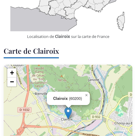
Localisation de
Clairoix
sur la carte de France
Carte de Clairoix
+
−
×
Clairoix
(60200)