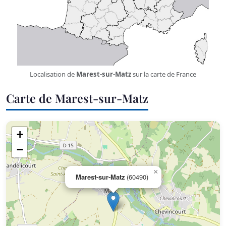
Localisation de
Marest-sur-Matz
sur la carte de France
Carte de Marest-sur-Matz
+
−
×
Marest-sur-Matz
(60490)