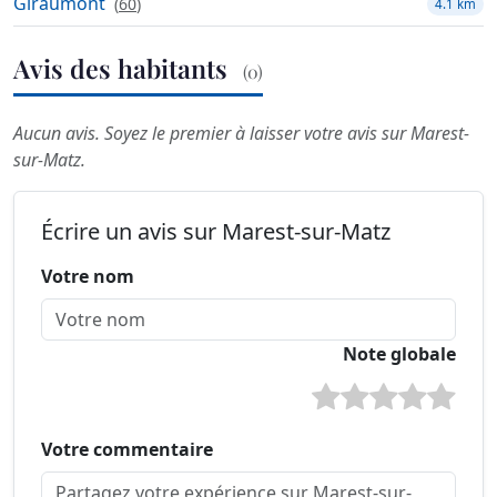
Giraumont
(
60
)
4.1 km
Avis des habitants
(0)
Aucun avis. Soyez le premier à laisser votre avis sur Marest-
sur-Matz.
Écrire un avis sur Marest-sur-Matz
Votre nom
Note globale
Votre commentaire