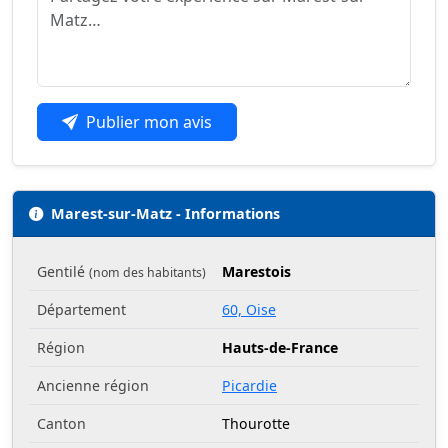
Publier mon avis
Marest-sur-Matz - Informations
Gentilé
Marestois
(nom des habitants)
Département
60, Oise
Région
Hauts-de-France
Ancienne région
Picardie
Canton
Thourotte