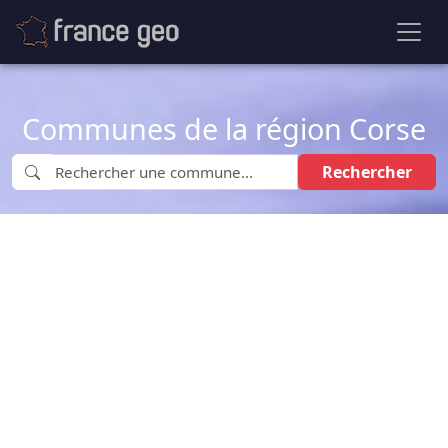
Communes de la région Corse
Rechercher