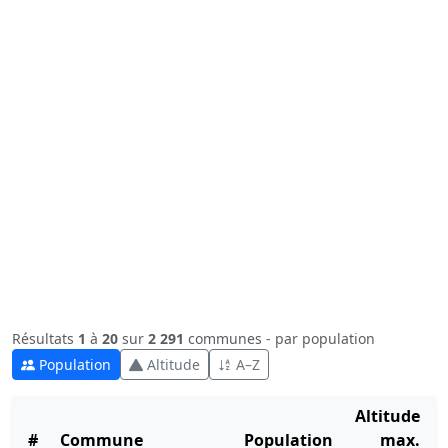
Résultats
1
à
20
sur
2 291
communes - par population
Population
Altitude
A–Z
Altitude
#
Commune
Population
max.