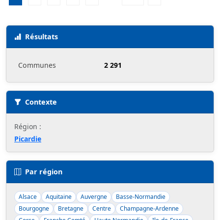
Résultats
Communes
2 291
Contexte
Région :
Picardie
Par région
Alsace
Aquitaine
Auvergne
Basse-Normandie
Bourgogne
Bretagne
Centre
Champagne-Ardenne