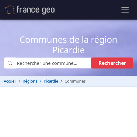
Communes de la région
Picardie
Rechercher
Accueil
Régions
Picardie
Communes