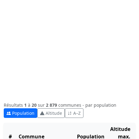
Résultats
1
à
20
sur
2 879
communes - par population
Population
Altitude
A–Z
Altitude
#
Commune
Population
max.