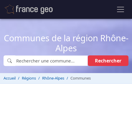
Communes de la région Rhône-
Alpes
Rechercher
Accueil
Régions
Rhône-Alpes
Communes