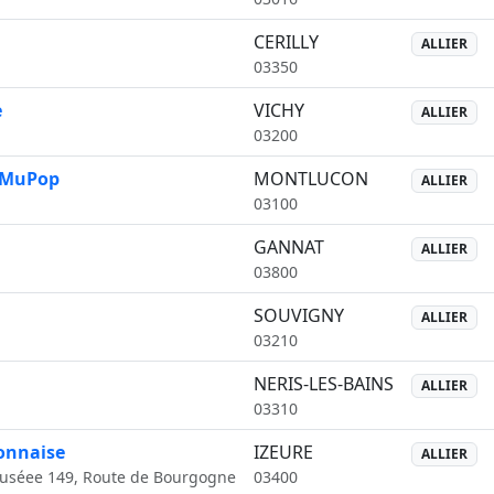
CERILLY
ALLIER
03350
e
VICHY
ALLIER
03200
- MuPop
MONTLUCON
ALLIER
03100
GANNAT
ALLIER
03800
SOUVIGNY
ALLIER
03210
NERIS-LES-BAINS
ALLIER
03310
onnaise
IZEURE
ALLIER
uséee 149, Route de Bourgogne
03400