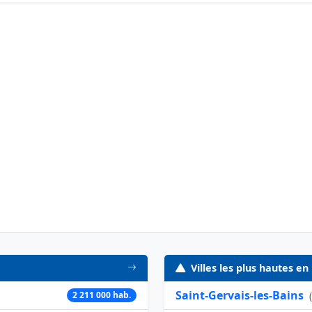
Villes les plus hautes en
Saint-Gervais-les-Bains
2 211 000 hab.
(