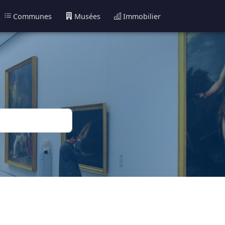
Communes
Musées
Immobilier