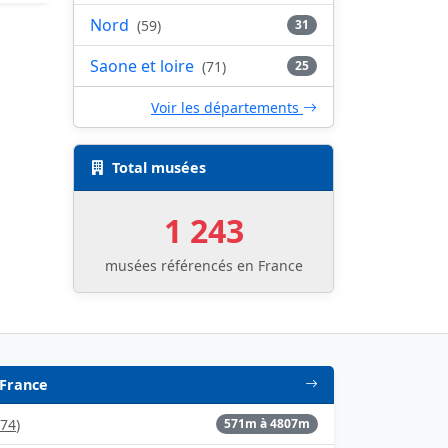
Nord
(59)
31
Saone et loire
(71)
25
Voir les départements
Total musées
1 243
musées référencés en France
 France
74
)
571m à 4807m