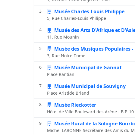
3
Musée Charles-Louis Philippe
5, Rue Charles-Louis Philippe
4
Musée des Arts D'Afrique et D'Asi
11, Rue Mounin
5
Musée des Musiques Populaires 
3, Rue Notre Dame
6
Musée Municipal de Gannat
Place Rantian
7
Musée Municipal de Souvigny
Place Aristide Briand
8
Musée Rieckotter
Hôtel de Ville Boulevard des Arène - B.P. 10
9
Musée Rural de la Sologne Bourb
Michel LABONNE Secrétaire des Amis du M