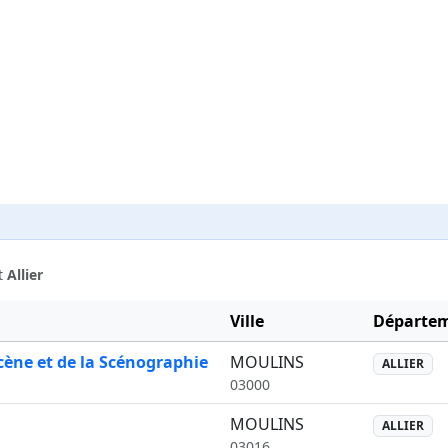
t
Allier
Ville
Départe
ène et de la Scénographie
MOULINS
ALLIER
03000
MOULINS
ALLIER
03016