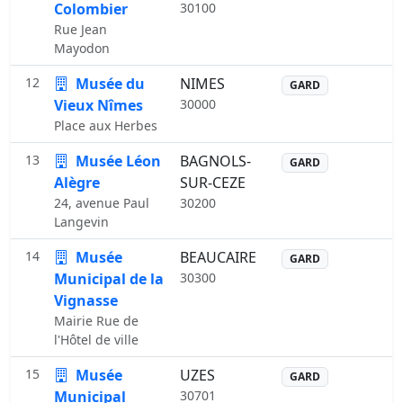
Colombier
30100
Rue Jean
Mayodon
12
Musée du
NIMES
GARD
Vieux Nîmes
30000
Place aux Herbes
13
Musée Léon
BAGNOLS-
GARD
Alègre
SUR-CEZE
24, avenue Paul
30200
Langevin
14
Musée
BEAUCAIRE
GARD
Municipal de la
30300
Vignasse
Mairie Rue de
l'Hôtel de ville
15
Musée
UZES
GARD
Municipal
30701