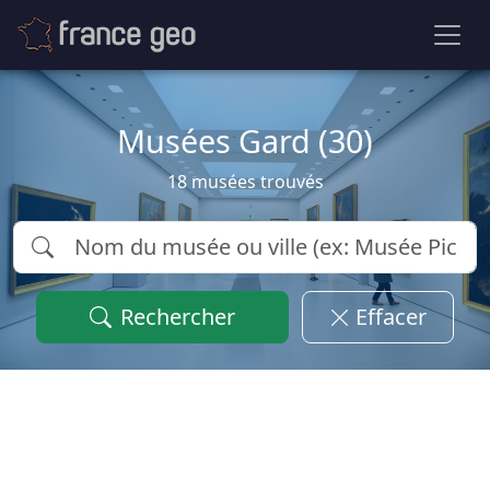
Musées Gard (30)
18 musées trouvés
Rechercher
Effacer