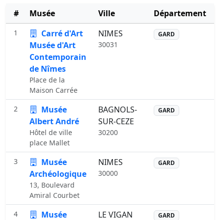
#
Musée
Ville
Département
1
Carré d'Art
NIMES
GARD
Musée d'Art
30031
Contemporain
de Nîmes
Place de la
Maison Carrée
2
Musée
BAGNOLS-
GARD
Albert André
SUR-CEZE
Hôtel de ville
30200
place Mallet
3
Musée
NIMES
GARD
Archéologique
30000
13, Boulevard
Amiral Courbet
4
Musée
LE VIGAN
GARD