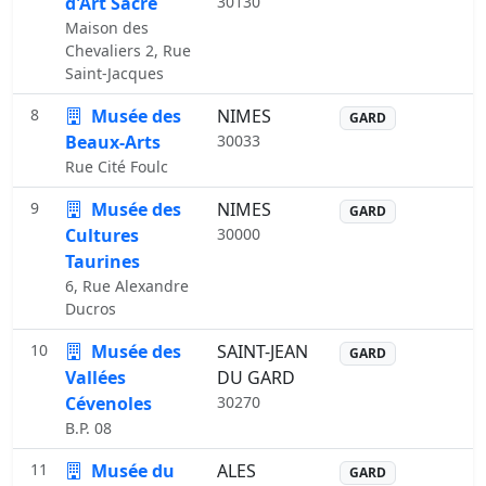
d'Art Sacré
30130
Maison des
Chevaliers 2, Rue
Saint-Jacques
8
Musée des
NIMES
GARD
Beaux-Arts
30033
Rue Cité Foulc
9
Musée des
NIMES
GARD
Cultures
30000
Taurines
6, Rue Alexandre
Ducros
10
Musée des
SAINT-JEAN
GARD
Vallées
DU GARD
Cévenoles
30270
B.P. 08
11
Musée du
ALES
GARD