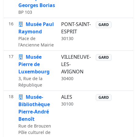
Georges Borias
BP 103
16
Musée Paul
PONT-SAINT-
GARD
Raymond
ESPRIT
Place de
30130
l'Ancienne Mairie
17
Musée
VILLENEUVE-
GARD
Pierre de
LES-
Luxembourg
AVIGNON
3, Rue de la
30400
République
18
Musée-
ALES
GARD
Bibliothèque
30100
Pierre-André
Benoît
Rue de Brouzen
Pôle culturel de