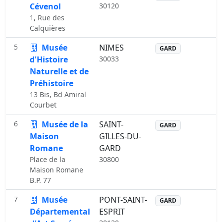
Cévenol
30120
1, Rue des
Calquières
5
Musée
NIMES
GARD
d'Histoire
30033
Naturelle et de
Préhistoire
13 Bis, Bd Amiral
Courbet
6
Musée de la
SAINT-
GARD
Maison
GILLES-DU-
Romane
GARD
Place de la
30800
Maison Romane
B.P. 77
7
Musée
PONT-SAINT-
GARD
Départemental
ESPRIT