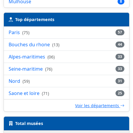
Mulhouse
8
Top départements
Paris
(75)
57
Bouches du rhone
(13)
44
Alpes-maritimes
(06)
33
Seine-maritime
(76)
33
Nord
(59)
31
Saone et loire
(71)
25
Voir les départements
Total musées