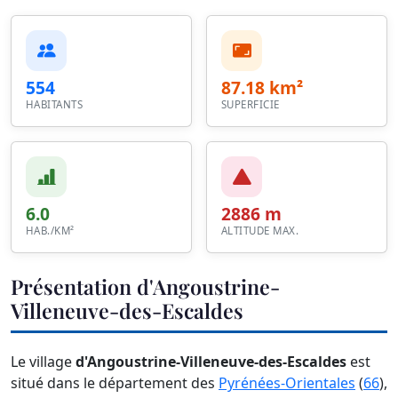
554
87.18 km²
HABITANTS
SUPERFICIE
6.0
2886 m
HAB./KM²
ALTITUDE MAX.
Présentation d'Angoustrine-
Villeneuve-des-Escaldes
Le village
d'Angoustrine-Villeneuve-des-Escaldes
est
situé dans le département des
Pyrénées-Orientales
(
66
),