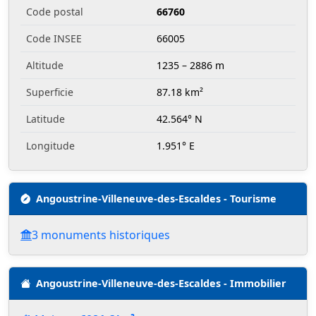
Code postal
66760
Code INSEE
66005
Altitude
1235 – 2886 m
Superficie
87.18 km²
Latitude
42.564° N
Longitude
1.951° E
Angoustrine-Villeneuve-des-Escaldes - Tourisme
3 monuments historiques
Angoustrine-Villeneuve-des-Escaldes - Immobilier