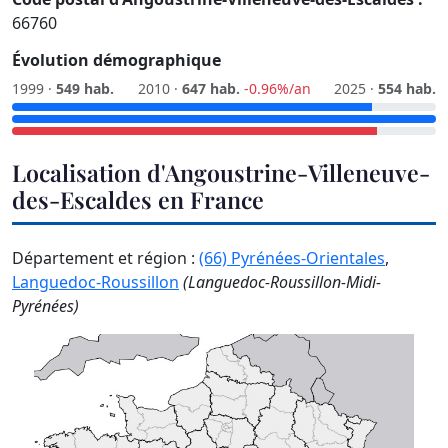
66760
Évolution démographique
1999 ·
549 hab.
2010 ·
647 hab.
-0.96%/an
2025 ·
554 hab.
Localisation d'Angoustrine-Villeneuve-
des-Escaldes en France
Département et région :
(66) Pyrénées-Orientales
,
Languedoc-Roussillon
(Languedoc-Roussillon-Midi-
Pyrénées)