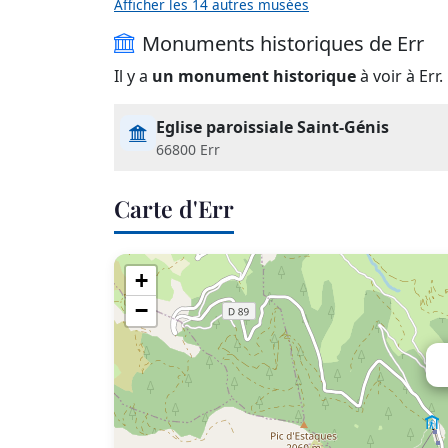
Afficher les 14 autres musées
Monuments historiques de Err
Il y a
un monument historique
à voir à Err.
Eglise paroissiale Saint-Génis
66800 Err
Carte d'Err
+
−