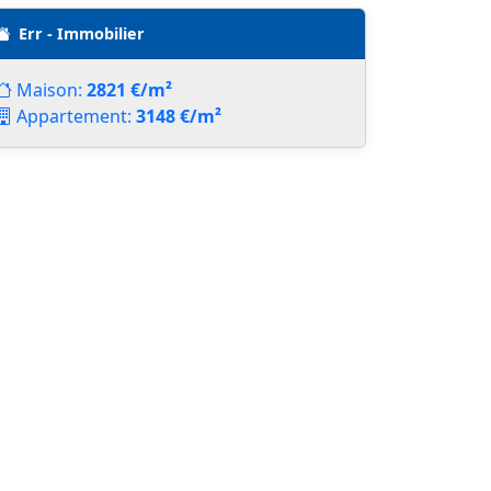
Err - Immobilier
Maison:
2821 €/m²
Appartement:
3148 €/m²