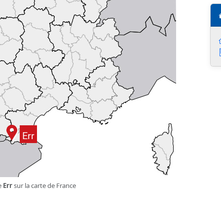
e
Err
sur la carte de France