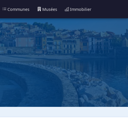
Communes
Musées
Immobilier