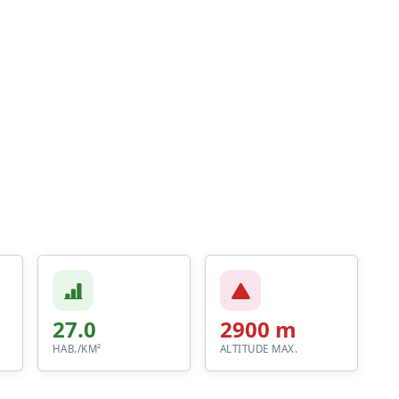
27.0
2900 m
HAB./KM²
ALTITUDE MAX.