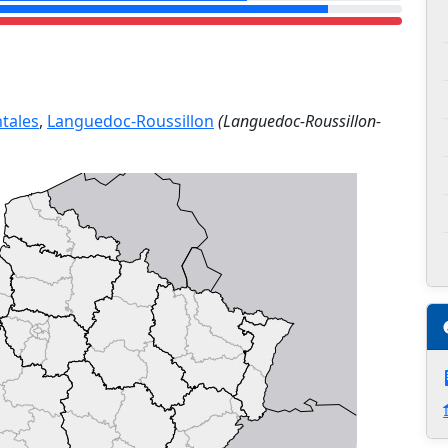
ntales
,
Languedoc-Roussillon
(Languedoc-Roussillon-