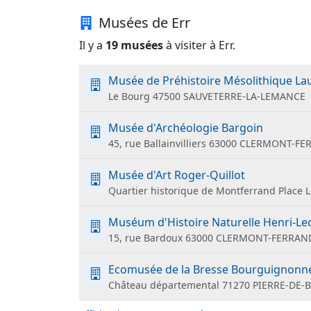
Musées de Err
Il y a
19 musées
à visiter à Err.
Musée de Préhistoire Mésolithique La
Le Bourg 47500 SAUVETERRE-LA-LEMANCE
Musée d'Archéologie Bargoin
45, rue Ballainvilliers 63000 CLERMONT-F
Musée d'Art Roger-Quillot
Quartier historique de Montferrand Plac
Muséum d'Histoire Naturelle Henri-Le
15, rue Bardoux 63000 CLERMONT-FERRAN
Ecomusée de la Bresse Bourguignonn
Château départemental 71270 PIERRE-DE-