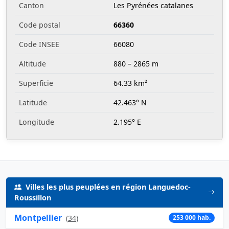
Canton
Les Pyrénées catalanes
Code postal
66360
Code INSEE
66080
Altitude
880 – 2865 m
Superficie
64.33 km²
Latitude
42.463° N
Longitude
2.195° E
Villes les plus peuplées en région Languedoc-
Roussillon
Montpellier
(
34
)
253 000 hab.