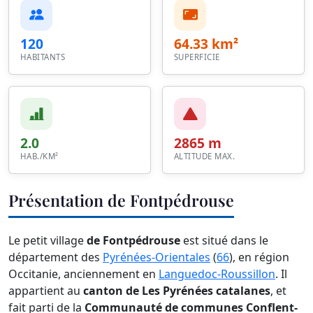
120
64.33 km²
HABITANTS
SUPERFICIE
2.0
2865 m
HAB./KM²
ALTITUDE MAX.
Présentation de Fontpédrouse
Le petit village
de Fontpédrouse
est situé dans le
département des
Pyrénées-Orientales
(
66
), en région
Occitanie, anciennement en
Languedoc-Roussillon
. Il
appartient au
canton de Les Pyrénées catalanes
, et
fait parti de la
Communauté de communes Conflent-