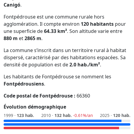
Canigó
.
Fontpédrouse est une commune rurale hors
agglomération. Il compte environ
120 habitants
pour
une superficie de
64.33 km²
. Son altitude varie entre
880 m
et
2865 m
.
La commune s’inscrit dans un territoire rural à habitat
dispersé, caractérisé par des habitations espacées. Sa
densité de population est de
2.0 hab./km²
.
Les habitants de Fontpédrouse se nomment les
Fontpédrousiens
.
Code postal de Fontpédrouse :
66360
Évolution démographique
1999 ·
123 hab.
2010 ·
132 hab.
-0.61%/an
2025 ·
120 hab.