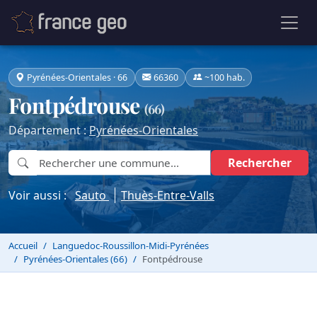
Pyrénées-Orientales · 66
66360
~100 hab.
Fontpédrouse
(66)
Département :
Pyrénées-Orientales
Rechercher
Voir aussi :
Sauto
Thuès-Entre-Valls
Accueil
Languedoc-Roussillon-Midi-Pyrénées
Pyrénées-Orientales (66)
Fontpédrouse