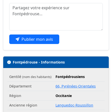
Publier mon avis
Fontpédrouse - Informations
Gentilé
Fontpédrousiens
(nom des habitants)
Département
66, Pyrénées-Orientales
Région
Occitanie
Ancienne région
Languedoc-Roussillon