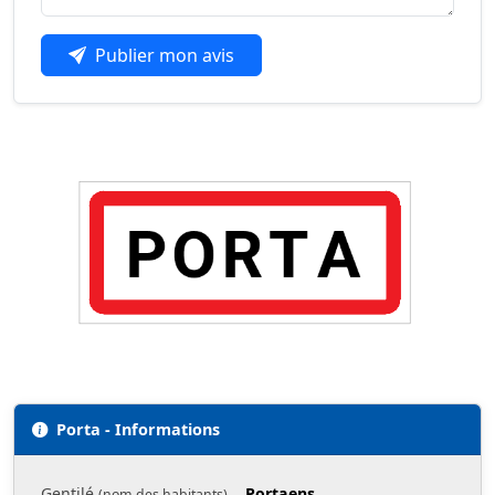
Publier mon avis
Porta - Informations
Gentilé
Portaens
(nom des habitants)