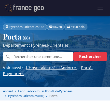
Pyrénées-Orientales · 66
66760
~100 hab.
Porta
(66)
Département :
Pyrénées-Orientales
Rechercher
Voir aussi :
L'Hospitalet-près-l'Andorre
Porté-
Puymorens
Accueil
Languedoc-Roussillon-Midi-Pyrénées
Pyrénées-Orientales (66)
Porta