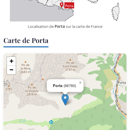
Localisation de
Porta
sur la carte de France
Carte de Porta
+
−
×
Porta
(66760)