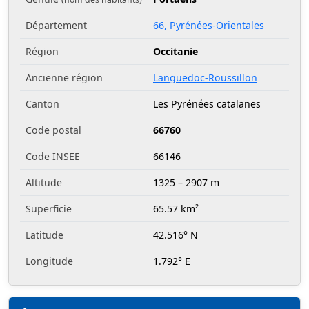
Département
66, Pyrénées-Orientales
Région
Occitanie
Ancienne région
Languedoc-Roussillon
Canton
Les Pyrénées catalanes
Code postal
66760
Code INSEE
66146
Altitude
1325 – 2907 m
Superficie
65.57 km²
Latitude
42.516° N
Longitude
1.792° E