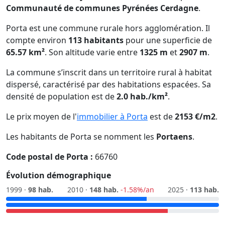
Communauté de communes Pyrénées Cerdagne
.
Porta est une commune rurale hors agglomération. Il
compte environ
113 habitants
pour une superficie de
65.57 km²
. Son altitude varie entre
1325 m
et
2907 m
.
La commune s’inscrit dans un territoire rural à habitat
dispersé, caractérisé par des habitations espacées. Sa
densité de population est de
2.0 hab./km²
.
Le prix moyen de l'
immobilier à Porta
est de
2153 €/m2
.
Les habitants de Porta se nomment les
Portaens
.
Code postal de Porta :
66760
Évolution démographique
1999 ·
98 hab.
2010 ·
148 hab.
-1.58%/an
2025 ·
113 hab.