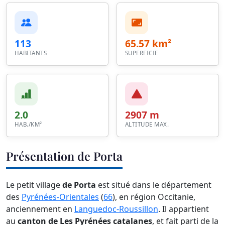
113
65.57 km²
HABITANTS
SUPERFICIE
2.0
2907 m
HAB./KM²
ALTITUDE MAX.
Présentation de Porta
Le petit village
de Porta
est situé dans le département
des
Pyrénées-Orientales
(
66
), en région Occitanie,
anciennement en
Languedoc-Roussillon
. Il appartient
au
canton de Les Pyrénées catalanes
, et fait parti de la