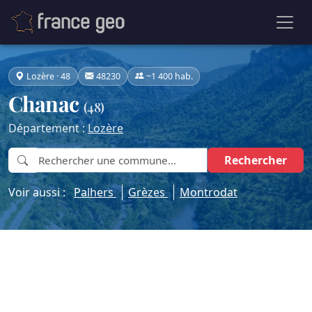
Lozère · 48
48230
~1 400 hab.
Chanac
(48)
Département :
Lozère
Rechercher
Voir aussi :
Palhers
Grèzes
Montrodat