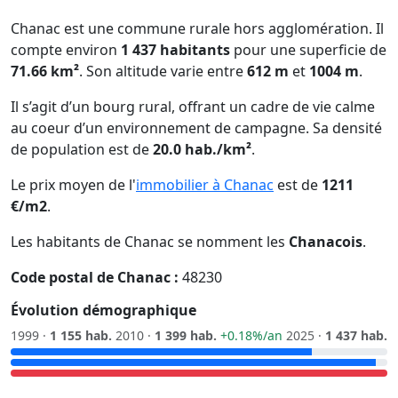
Chanac est une commune rurale hors agglomération. Il
compte environ
1 437 habitants
pour une superficie de
71.66 km²
. Son altitude varie entre
612 m
et
1004 m
.
Il s’agit d’un bourg rural, offrant un cadre de vie calme
au coeur d’un environnement de campagne. Sa densité
de population est de
20.0 hab./km²
.
Le prix moyen de l'
immobilier à Chanac
est de
1211
€/m2
.
Les habitants de Chanac se nomment les
Chanacois
.
Code postal de Chanac :
48230
Évolution démographique
1999 ·
1 155 hab.
2010 ·
1 399 hab.
+0.18%/an
2025 ·
1 437 hab.