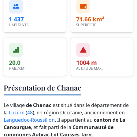
1 437
71.66 km²
HABITANTS
SUPERFICIE
20.0
1004 m
HAB./KM²
ALTITUDE MAX.
Présentation de Chanac
Le village
de Chanac
est situé dans le département de
la
Lozère
(
48
), en région Occitanie, anciennement en
Languedoc-Roussillon
. Il appartient au
canton de La
Canourgue
, et fait parti de la
Communauté de
communes Aubrac Lot Causses Tarn
.