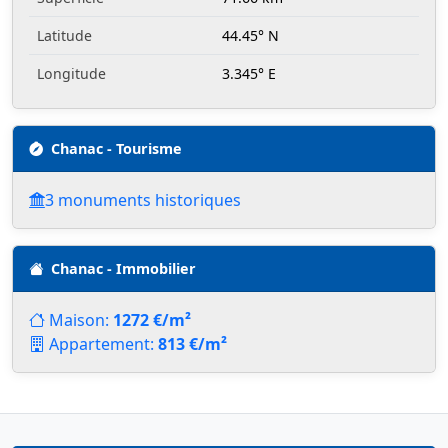
Latitude
44.45° N
Longitude
3.345° E
Chanac - Tourisme
3 monuments historiques
Chanac - Immobilier
Maison:
1272 €/m²
Appartement:
813 €/m²