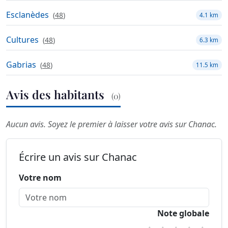
Esclanèdes
(
48
)
4.1 km
Cultures
(
48
)
6.3 km
Gabrias
(
48
)
11.5 km
Avis des habitants
(0)
Aucun avis. Soyez le premier à laisser votre avis sur Chanac.
Écrire un avis sur Chanac
Votre nom
Note globale