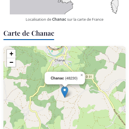
Localisation de
Chanac
sur la carte de France
Carte de Chanac
+
−
×
Chanac
(48230)