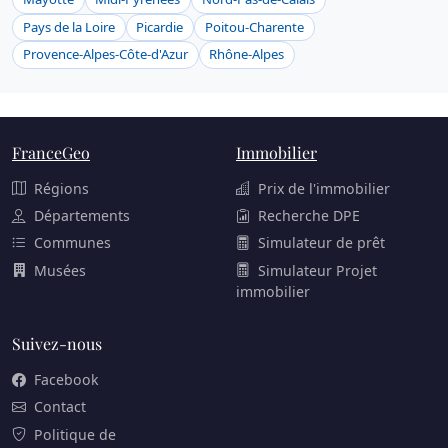
Pays de la Loire
Picardie
Poitou-Charente
Provence-Alpes-Côte-d'Azur
Rhône-Alpes
FranceGeo
Immobilier
Régions
Prix de l'immobilier
Départements
Recherche DPE
Communes
Simulateur de prêt
Musées
Simulateur Projet
immobilier
Suivez-nous
Facebook
Contact
Politique de