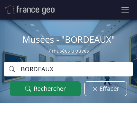
Musées - "BORDEAUX"
7 musées trouvés
Rechercher
Effacer