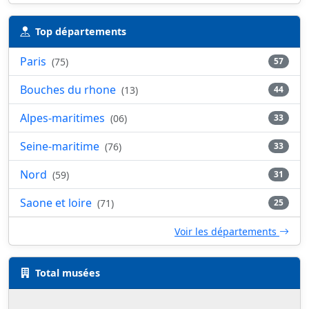
Top départements
Paris
(75)
57
Bouches du rhone
(13)
44
Alpes-maritimes
(06)
33
Seine-maritime
(76)
33
Nord
(59)
31
Saone et loire
(71)
25
Voir les départements
Total musées