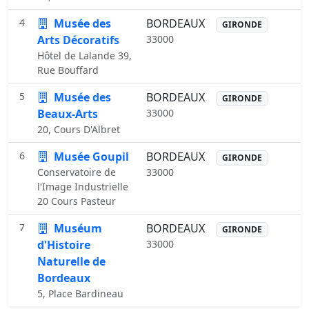
4
Musée des
BORDEAUX
GIRONDE
Arts Décoratifs
33000
Hôtel de Lalande 39,
Rue Bouffard
5
Musée des
BORDEAUX
GIRONDE
Beaux-Arts
33000
20, Cours D'Albret
6
Musée Goupil
BORDEAUX
GIRONDE
Conservatoire de
33000
l'Image Industrielle
20 Cours Pasteur
7
Muséum
BORDEAUX
GIRONDE
d'Histoire
33000
Naturelle de
Bordeaux
5, Place Bardineau