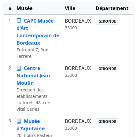
#
Musée
Ville
Département
1
CAPC Musée
BORDEAUX
GIRONDE
d'Art
33000
Contemporain de
Bordeaux
Entrepôt 7, Rue
Ferrère
2
Centre
BORDEAUX
GIRONDE
National Jean
33000
Moulin
Direction des
établissements
culturels 48, rue
Vital Carles
3
Musée
BORDEAUX
GIRONDE
d'Aquitaine
33000
20, Cours Pasteur